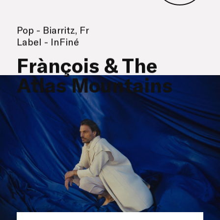
Pop - Biarritz, Fr
Label - InFiné
Frànçois & The
Atlas Mountains