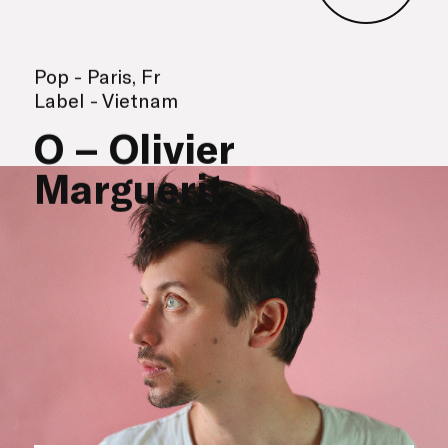
Pop - Paris, Fr
Label - Vietnam
O – Olivier
Marguerit